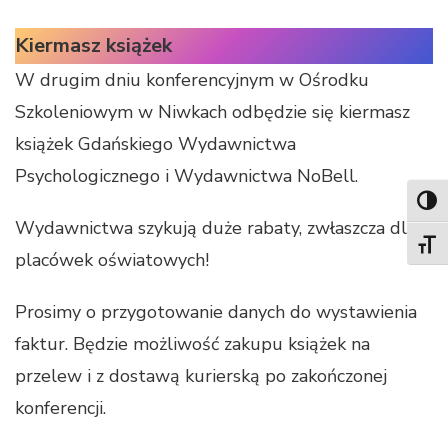
Kiermasz książek
W drugim dniu konferencyjnym w Ośrodku
Szkoleniowym w Niwkach odbędzie się kiermasz
książek Gdańskiego Wydawnictwa
Psychologicznego i Wydawnictwa NoBell.
TOG
Wydawnictwa szykują duże rabaty, zwłaszcza dla
TOGG
placówek oświatowych!
Prosimy o przygotowanie danych do wystawienia
faktur. Będzie możliwość zakupu książek na
przelew i z dostawą kurierską po zakończonej
konferencji.