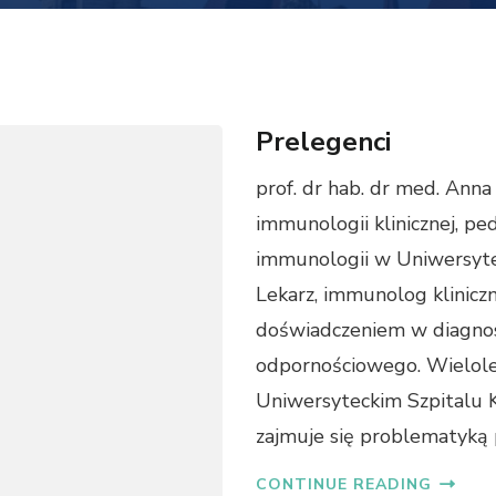
Prelegenci
prof. dr hab. dr med. Ann
immunologii klinicznej, ped
immunologii w Uniwersyte
Lekarz, immunolog kliniczn
doświadczeniem w diagnos
odpornościowego. Wielole
Uniwersyteckim Szpitalu K
zajmuje się problematyką
CONTINUE READING