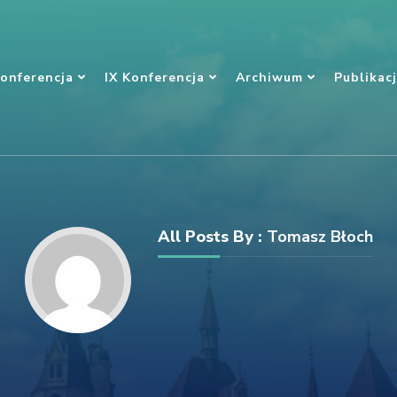
onferencja
IX Konferencja
Archiwum
Publikac
All Posts By :
Tomasz Błoch