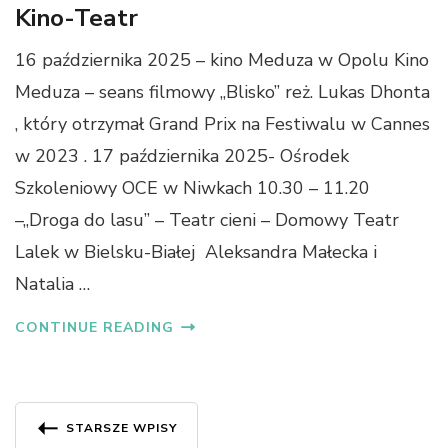
Kino-Teatr
16 października 2025 – kino Meduza w Opolu Kino
Meduza – seans filmowy ,,Blisko” reż. Lukas Dhonta
, który otrzymał Grand Prix na Festiwalu w Cannes
w 2023 . 17 października 2025- Ośrodek
Szkoleniowy OCE w Niwkach 10.30 – 11.20
–,,Droga do lasu” – Teatr cieni – Domowy Teatr
Lalek w Bielsku-Białej Aleksandra Małecka i
Natalia …
CONTINUE READING
Nawigacja
STARSZE WPISY