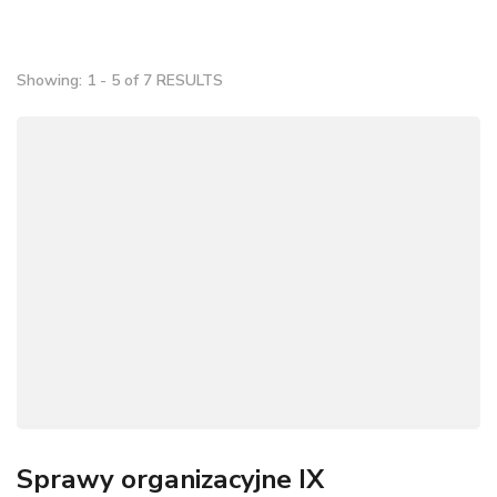
Showing: 1 - 5 of 7 RESULTS
Sprawy organizacyjne IX