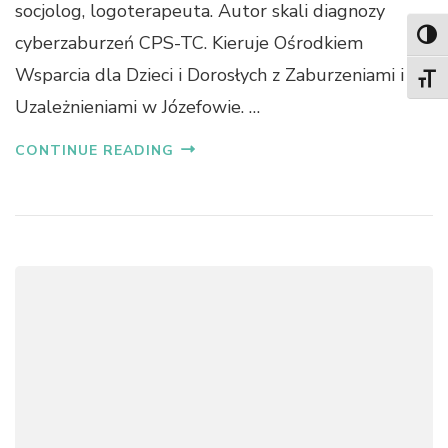
socjolog, logoterapeuta. Autor skali diagnozy
TOG
cyberzaburzeń CPS-TC. Kieruje Ośrodkiem
Wsparcia dla Dzieci i Dorosłych z Zaburzeniami i
TOGG
Uzależnieniami w Józefowie. …
CONTINUE READING