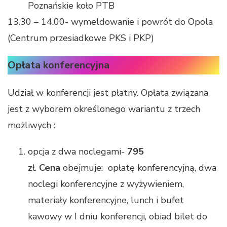
Poznańskie koło PTB
13.30 – 14.00- wymeldowanie i powrót do Opola
(Centrum przesiadkowe PKS i PKP)
Opłata konferencyjna
Udział w konferencji jest płatny. Opłata związana
jest z wyborem określonego wariantu z trzech
możliwych :
opcja z dwa noclegami-
795
z
ł.
Cena
obejmuje: opłatę konferencyjną, dwa
noclegi konferencyjne z wyżywieniem,
materiały konferencyjne, lunch i bufet
kawowy w I dniu konferencji, obiad bilet do