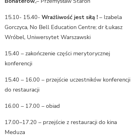
Bohaterów
„– Przemysław Staroń
15.10- 15.40-
Wrażliwość jest siłą !
– Izabela
Gorczyca, No Bell Education Centre; dr Łukasz
Wróbel, Uniwersytet Warszawski
15.40 – zakończenie części merytorycznej
konferencji
15.40 – 16.00 –
przejście uczestników konferencji
do restauracji
16.00 – 17.00 – obiad
17.00–17.20 – przejście z restauracji do kina
Meduza