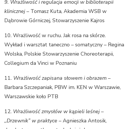
9. Wrażliwość i regulacja emocji w biblioterapii
klinicznej
– Tomasz Kuta, Akademia WSB w
Dąbrowie Górniczej, Stowarzyszenie Kajros
10. Wrażliwość w ruchu. Jak rosa na skórze.
Wykład i warsztat taneczno – somatyczny – Regina
Wolska, Polskie Stowarzyszenie Choreoterapii,
Collegium da Vinci w Poznaniu
11
. Wrażliwość zapisana słowem i obrazem
–
Barbara Szczepaniak, PBW im. KEN w Warszawie,
Warszawskie koło PTB
12.
Wrażliwość zmysłów w kąpieli leśnej –
,,Drzewnik” w praktyce
– Agnieszka Antosik,