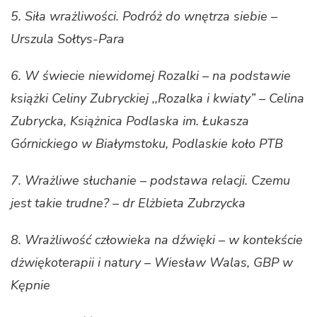
5. Siła wrażliwości. Podróż do wnętrza siebie –
Urszula Sołtys-Para
6. W świecie niewidomej Rozalki – na podstawie
książki Celiny Zubryckiej ,,Rozalka i kwiaty” – Celina
Zubrycka, Książnica Podlaska im. Łukasza
Górnickiego w Białymstoku, Podlaskie koło PTB
7. Wrażliwe słuchanie – podstawa relacji. Czemu
jest takie trudne? – dr Elżbieta Zubrzycka
8. Wrażliwość człowieka na dźwięki – w kontekście
dżwiękoterapii i natury – Wiesław Walas, GBP w
Kępnie