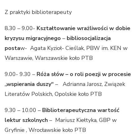
Z praktyki biblioterapeuty
8.30 – 9.00-
Kształtowanie wrażliwości w dobie
kryzysu
migracyjnego
–
bibliosocjalizacja
posta
w- Agata Kyzioł- Cieślak, PBW im. KEN w
Warszawie, Warszawskie koło PTB
9.00- 9.30 –
Róża słów – o roli poezji w procesie
,
,wspierania duszy“
– Adrianna Jarosz, Związek
Literatów Polskich, Opolskie koło PTB
9.30 – 10.00 –
Biblioterapeutyczna wartość
lektur
szkolnych
– Mariusz Kiełtyka, GBP w
Gryfinie , Wrocławskie koło PTB