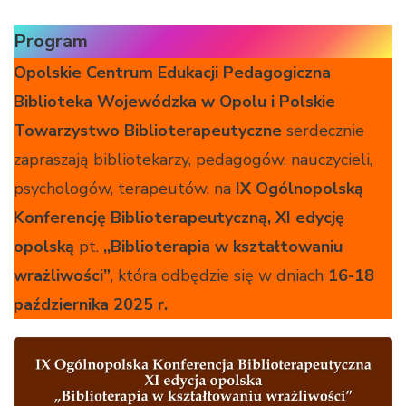
Program
Opolskie Centrum Edukacji Pedagogiczna
Biblioteka Wojewódzka w Opolu i Polskie
Towarzystwo Biblioterapeutyczne
serdecznie
zapraszają bibliotekarzy, pedagogów, nauczycieli,
psychologów, terapeutów, na
IX Ogólnopolską
Konferencję Biblioterapeutyczną, XI edycję
opolską
pt.
,,Biblioterapia w kształtowaniu
wrażliwości”
, która odbędzie się w dniach
16-18
października 2025 r.