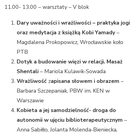
11.00- 13.00 – warsztaty – V blok
Dary uważności i wrażliwości – praktyka jogi
oraz medytacja z książką Kobi Yamady
–
Magdalena Prokopowicz, Wrocławskie koło
PTB
Dotyk a budowanie więzi w relacji. Masaż
Shentali
– Mariola Kulawik-Sowada
Wrażliwość
z
apisana słowem i obrazem
–
Barbara Szczepaniak, PBW im. KEN w
Warszawie
Kobieta a jej samodzielność- droga
do
autonomii w ujęciu biblioterapeutycznym
–
Anna Sabiłło, Jolanta Molenda-Bieniecka,