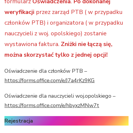
formularz
Oświadczenia
.
Po dokonanej
weryfikacji
przez zarząd PTB ( w przypadku
członków PTB) i organizatora ( w przypadku
nauczycieli z woj. opolskiego) zostanie
wystawiona faktura.
Zniżki nie łączą się,
można skorzystać tylko z jednej opcji!
Oświadczenie dla członków PTB –
https://forms.office.com/e/J7a4rKz9KG
Oświadczenie dla nauczycieli woj.opolskiego –
https://forms.office.com/e/hbyxzMNw7t
Rejestracja