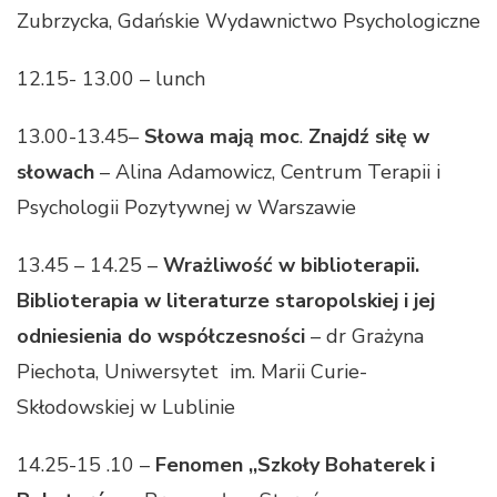
Zubrzycka, Gdańskie Wydawnictwo Psychologiczne
12.15- 13.00 – lunch
13.00-13.45–
Słowa mają moc
.
Znajdź siłę w
słowach
– Alina Adamowicz, Centrum Terapii i
Psychologii Pozytywnej w Warszawie
13.45 – 14.25 –
Wrażliwość w biblioterapii.
Biblioterapia w literaturze staropolskiej i jej
odniesienia do współczesności
– dr Grażyna
Piechota, Uniwersytet im. Marii Curie-
Skłodowskiej w Lublinie
14.25-15 .10 –
Fenomen ,,Szkoły Bohaterek i