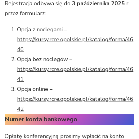
Rejestracja odbywa się do
3 października 2025
r.
przez formularz:
Opcja z noclegami –
https://kursy.rcre.opolskie.pl/katalog/forma/46
40
Opcja bez noclegów –
https://kursy.rcre.opolskie.pl/katalog/forma/46
41
Opcja online –
https://kursy.rcre.opolskie.pl/katalog/forma/46
42
Numer konta bankowego
Opłatę konferencyjną prosimy wpłacić na konto