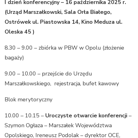
I dzień konferencyjny – 16 października 2025 r.
(Urząd Marszałkowski, Sala Orła Białego,
Ostrówek ul. Piastowska 14, Kino Meduza ul.
Oleska 45 )
8.30 – 9.00 – zbiórka w PBW w Opolu (złożenie
bagaży)
9.00 – 10.00 – przejście do Urzędu
Marszałkowskiego, rejestracja, bufet kawowy
Blok merytoryczny
10.00 – 10.15 –
Uroczyste otwarcie konferencji
–
Szymon Ogłaza – Marszałek Województwa
Opolskiego, Ireneusz Podolak – dyrektor OCE,