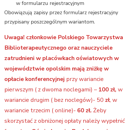
w formularzu rejestracyjnym
Obowiązują zapisy przez formularz rejestracyjny
przypisany poszczególnym wariantom.
Uwaga! członkowie Polskiego Towarzystwa
Biblioterapeutycznego oraz nauczyciele
zatrudnieni w placówkach oświatowych w
województwie opolskim mają zniżkę w
opłacie konferencyjnej
przy wariancie
pierwszym ( z dwoma noclegami) –
100 zł,
w
wariancie drugim ( bez noclegów)-
50
zł
, w
wariancie trzecim ( online)-
60 zł.
Żeby
skorzystać z obniżonej opłaty należy wypełnić