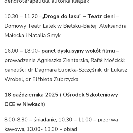
dendroterapeutka, autorka książek
10.30 – 11.20 –,
,Droga do lasu” – Teatr cieni
–
Domowy Teatr Lalek w Bielsku-Białej Aleksandra
Małecka i Natalia Smyk
16.00 – 18.00-
panel dyskusyjny
wokół filmu
–
prowadzenie Agnieszka Zientarska, Rafał Mościcki:
paneliści: dr Dagmara Łupicka-Szczęśnik, dr Łukasz
Wróbel, dr Elżbieta Zubrzycka
18 października 2025 ( Ośrodek Szkoleniowy
OCE w Niwkach)
8.00-8.30 – śniadanie, 10.30 – 11.00 – przerwa
kawowa, 13.00- 13.30 – obiad